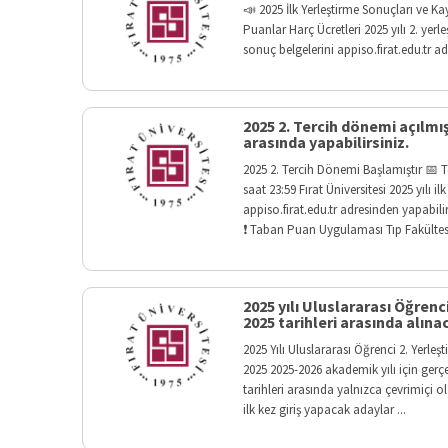
📣 2025 İlk Yerleştirme Sonuçları ve K
Puanlar Harç Ücretleri 2025 yılı 2. yerl
sonuç belgelerini appiso.firat.edu.tr ad
2025 2. Tercih dönemi açılmışt
arasında yapabilirsiniz.
2025 2. Tercih Dönemi Başlamıştır 📅 Te
saat 23:59 Fırat Üniversitesi 2025 yılı i
appiso.firat.edu.tr adresinden yapabili
❗ Taban Puan Uygulaması Tıp Fakültesi
2025 yılı Uluslararası Öğrenc
2025 tarihleri arasında alınac
2025 Yılı Uluslararası Öğrenci 2. Yerl
2025 2025-2026 akademik yılı için gerçe
tarihleri arasında yalnızca çevrimiçi ol
ilk kez giriş yapacak adaylar ...