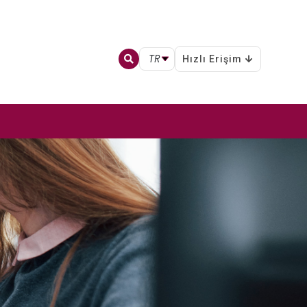
TR
Hızlı Erişim