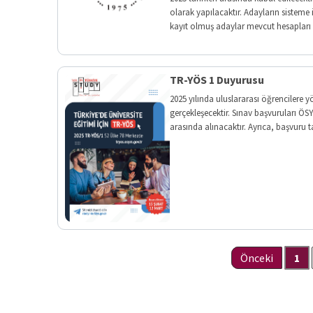
olarak yapılacaktır. Adayların sisteme
kayıt olmuş adaylar mevcut hesapları 
TR-YÖS 1 Duyurusu
2025 yılında uluslararası öğrencilere
gerçekleşecektir. Sınav başvuruları ÖS
arasında alınacaktır. Ayrıca, başvuru ta
Önceki
1