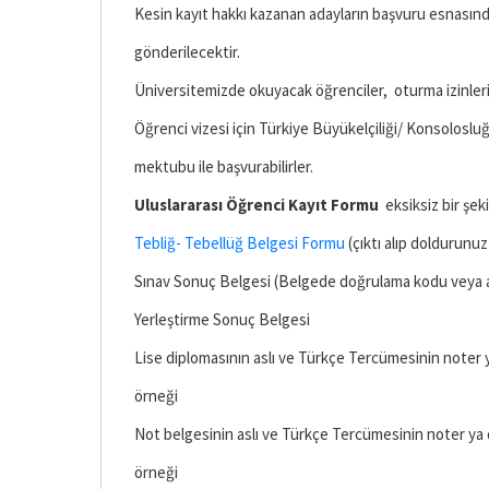
Kesin kayıt hakkı kazanan adayların başvuru esnasın
gönderilecektir.
Üniversitemizde okuyacak öğrenciler, oturma izinleri 
Öğrenci vizesi için Türkiye Büyükelçiliği/ Konsolosl
mektubu ile başvurabilirler.
Uluslararası Öğrenci Kayıt Formu
eksiksiz bir şeki
Tebliğ- Tebellüğ Belgesi Formu
(çıktı alıp doldurunuz
Sınav Sonuç Belgesi (Belgede doğrulama kodu veya a
Yerleştirme Sonuç Belgesi
Lise diplomasının aslı ve Türkçe Tercümesinin noter
örneği
Not belgesinin aslı ve Türkçe Tercümesinin noter ya
örneği