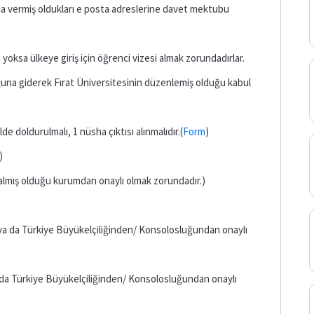
da vermiş oldukları e posta adreslerine davet mektubu
yoksa ülkeye giriş için öğrenci vizesi almak zorundadırlar.
uğuna giderek Fırat Üniversitesinin düzenlemiş olduğu kabul
lde doldurulmalı, 1 nüsha çıktısı alınmalıdır.(
Form
)
)
lmış olduğu kurumdan onaylı olmak zorundadır.)
 ya da Türkiye Büyükelçiliğinden/ Konsolosluğundan onaylı
 da Türkiye Büyükelçiliğinden/ Konsolosluğundan onaylı