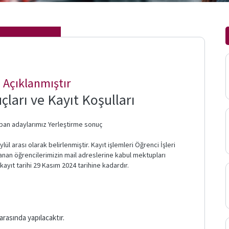
ı Açıklanmıştır
çları ve Kayıt Koşulları
yapan adaylarımız Yerleştirme sonuç
lül arası olarak belirlenmiştir. Kayıt işlemleri Öğrenci İşleri
anan öğrencilerimizin mail adreslerine kabul mektupları
kayıt tarihi 29 Kasım 2024 tarihine kadardır.
arasında yapılacaktır.