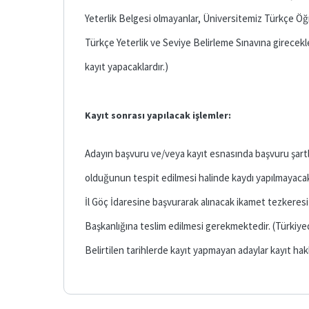
Yeterlik Belgesi olmayanlar, Üniversitemiz Türkçe Ö
Türkçe Yeterlik ve Seviye Belirleme Sınavına girecekl
kayıt yapacaklardır.)
Kayıt sonrası yapılacak işlemler:
Adayın başvuru ve/veya kayıt esnasında başvuru şartl
olduğunun tespit edilmesi halinde kaydı yapılmayacak/s
İl Göç İdaresine başvurarak alınacak ikamet tezkeresi 
Başkanlığına teslim edilmesi gerekmektedir. (Türkiyed
Belirtilen tarihlerde kayıt yapmayan adaylar kayıt hak