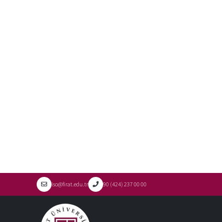
iso@firat.edu.tr
90 (424) 237 00 00